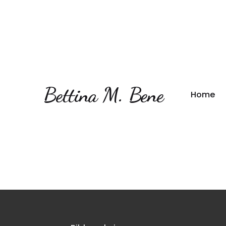
Bettina M. Bene
Home