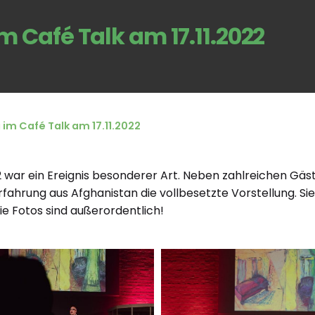
 Café Talk am 17.11.2022
im Café Talk am 17.11.2022
22 war ein Ereignis besonderer Art. Neben zahlreichen G
ahrung aus Afghanistan die vollbesetzte Vorstellung. Sie
ie Fotos sind außerordentlich!