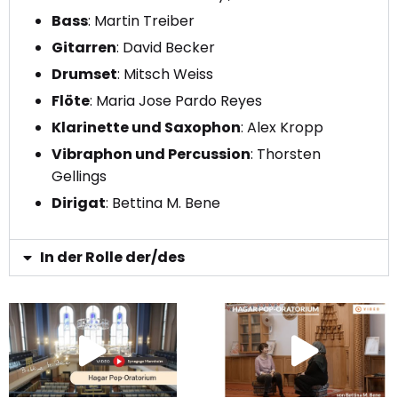
Bass
: Martin Treiber
Gitarren
: David Becker
Drumset
: Mitsch Weiss
Flöte
: Maria Jose Pardo Reyes
Klarinette und Saxophon
: Alex Kropp
Vibraphon und Percussion
: Thorsten
Gellings
Dirigat
: Bettina M. Bene
In der Rolle der/des