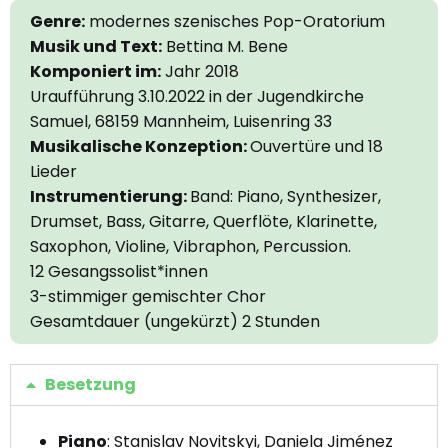
Genre:
modernes szenisches Pop-Oratorium
Musik und Text:
Bettina M. Bene
Komponiert im:
Jahr 2018
Uraufführung 3.10.2022 in der Jugendkirche
Samuel, 68159 Mannheim, Luisenring 33
Musikalische Konzeption:
Ouvertüre und 18
Lieder
Instrumentierung:
Band: Piano, Synthesizer,
Drumset, Bass, Gitarre, Querflöte, Klarinette,
Saxophon, Violine, Vibraphon, Percussion.
12 Gesangssolist*innen
3-stimmiger gemischter Chor
Gesamtdauer (ungekürzt) 2 Stunden
Besetzung
Piano
: Stanislav Novitskyi, Daniela Jiménez