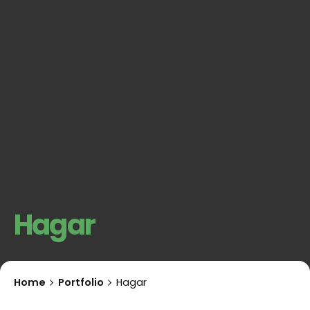
Hagar
Home
Portfolio
Hagar