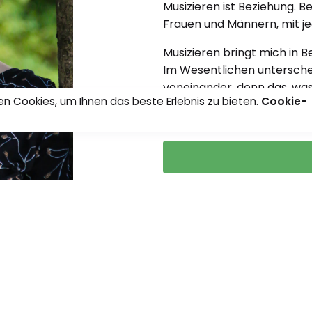
Musizieren ist Beziehung. 
Frauen und Männern, mit je
Musizieren bringt mich in B
Im Wesentlichen unterschei
voneinander, denn das, was 
n Cookies, um Ihnen das beste Erlebnis zu bieten.
Cookie-
Lebendigsein.
0:00