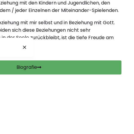
Beziehung mit den Kindern und Jugendlichen, den
dem / jeder Einzelnen der Miteinander-Spielenden.
eziehung mit mir selbst und in Beziehung mit Gott.
den sich diese Beziehungen nicht sehr
in der Seele zurückbleibt, ist die tiefe Freude am
Biografie