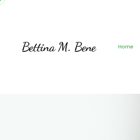
Bettina M. Bene
Home