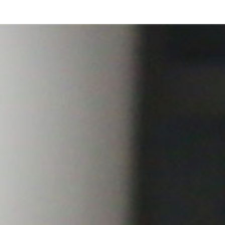
Bettina M. Bene
Kontakt