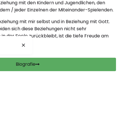
Beziehung mit den Kindern und Jugendlichen, den
dem / jeder Einzelnen der Miteinander-Spielenden.
eziehung mit mir selbst und in Beziehung mit Gott.
den sich diese Beziehungen nicht sehr
in der Seele zurückbleibt, ist die tiefe Freude am
Biografie