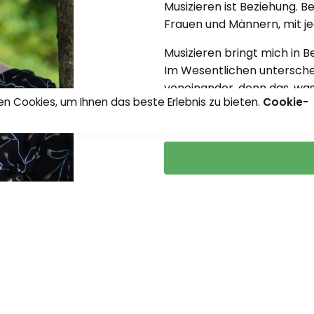
Musizieren ist Beziehung. 
Frauen und Männern, mit je
Musizieren bringt mich in B
Im Wesentlichen unterschei
voneinander, denn das, was 
n Cookies, um Ihnen das beste Erlebnis zu bieten.
Cookie-
Lebendigsein.
0:00