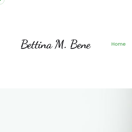
Bettina M. Bene
Home