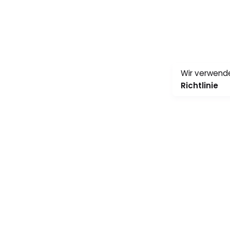
Wir verwende
Richtlinie
Neueste Beiträge
0:00