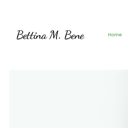
Bettina M. Bene
Home