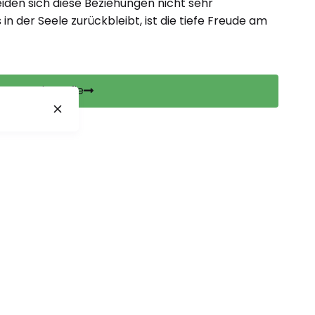
den sich diese Beziehungen nicht sehr
in der Seele zurückbleibt, ist die tiefe Freude am
Biografie
Alle Beiträge ansehen