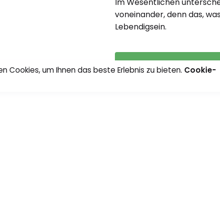
Im Wesentlichen unterschei
voneinander, denn das, was 
Lebendigsein.
n Cookies, um Ihnen das beste Erlebnis zu bieten.
Cookie-
0:00