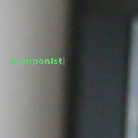
Komponistin
|